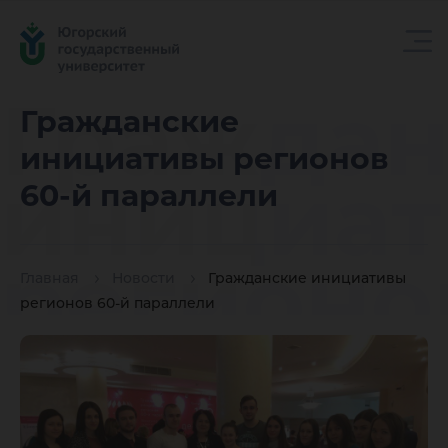
Граждан
Гражданские
инициативы регионов
инициа
60-й параллели
регионо
Главная
Новости
Гражданские инициативы
регионов 60-й параллели
й парал