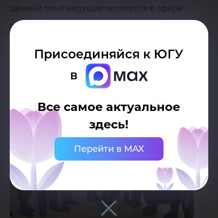
ценный опыт ведущих экспертов в сфере
развития гражданского общества, –
резюмирует Диана.
Присоединяйся к ЮГУ
в
Все самое актуальное
здесь!
Перейти в MAX