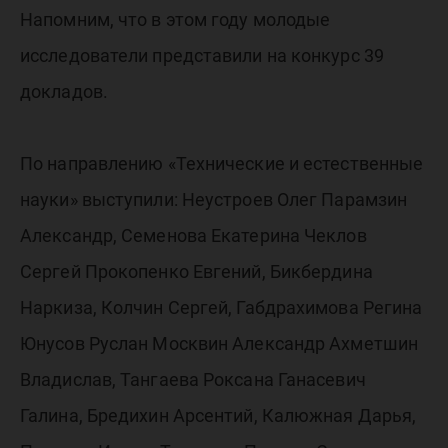
Напомним, что в этом году молодые
исследователи представили на конкурс 39
докладов.
По направлению «Технические и естественные
науки» выступили: Неустроев Олег Парамзин
Александр, Семенова Екатерина Чеклов
Сергей Прокопенко Евгений, Бикбердина
Наркиза, Колчин Сергей, Габдрахимова Регина
Юнусов Руслан Москвин Александр Ахметшин
Владислав, Тангаева Роксана Ганасевич
Галина, Бредихин Арсентий, Калюжная Дарья,