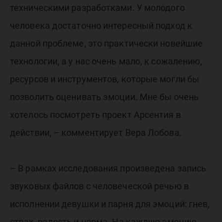
техническими разработками. У молодого
человека достаточно интересный подход к
данной проблеме, это практически новейшие
технологии, а у нас очень мало, к сожалению,
ресурсов и инструментов, которые могли бы
позволить оценивать эмоции. Мне бы очень
хотелось посмотреть проект Арсентия в
действии, – комментирует Вера Лобова.
– В рамках исследования произведена запись
звуковых файлов с человеческой речью в
исполнении девушки и парня для эмоций: гнев,
страх, радость и норма. На каждую эмоцию