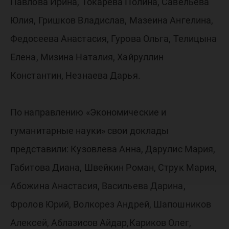
Павлова Ирина, Токарева Полина, Савельева
Юлия, Гришков Владислав, Мазеина Ангелина,
Федосеева Анастасия, Гурова Ольга, Телицына
Елена, Мизина Наталия, Хайруллин
Константин, Незнаева Дарья.
По направлению «Экономические и
гуманитарные науки» свои доклады
представили: Кузовлева Анна, Дарулис Мария,
Габитова Диана, Швейкин Роман, Струк Мария,
Абожина Анастасия, Васильева Дарина,
Фролов Юрий, Волкорез Андрей, Шапошников
Алексей, Аблазисов Айдар,Кариков Олег,