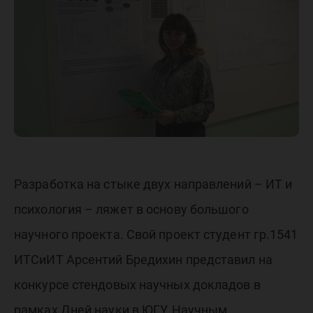
позволи
оценива
эмоции
Разработка на стыке двух направлений – ИТ и
психология – ляжет в основу большого
научного проекта. Свой проект студент гр.1541
ИТСиИТ Арсентий Бредихин представил на
конкурсе стендовых научных докладов в
рамках Дней науки в ЮГУ. Научным