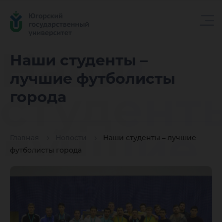
Наши
Наши студенты –
лучшие футболисты
студент
города
лучшие
Главная
Новости
Наши студенты – лучшие
футболисты города
футболи