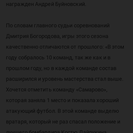
награжден Андрей Буйновский.
По словам главного судьи соревнований
Дмитрия Богородова, игры этого сезона
качественно отличаются от прошлого: «В этом
году собралось 10 команд, так же как и в
прошлом году, но в каждой команде состав
расширился и уровень мастерства стал выше.
Хочется отметить команду «Самарово»,
которая заняла 1 место и показала хороший
атакующий футбол. В этой команде выделю
вратаря, который не раз спасал положение и
лучшего бомбардира Костю Дайрукина,