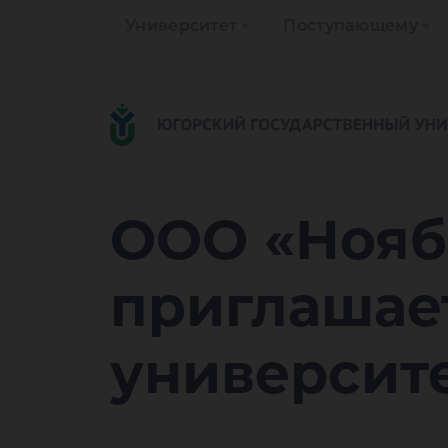
Университет
Поступающему
О
ООО «Нояб
приглашае
университе