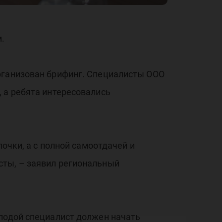
.
организован брифинг. Специалисты ООО
 а ребята интересовались
лочки, а с полной самоотдачей и
сты, – заявил региональный
олодой специалист должен начать