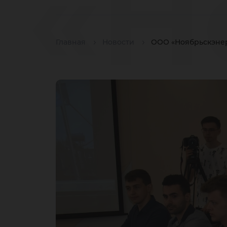
«Н
Главная
Новости
ООО «Ноябрьскэнер
пр
вы