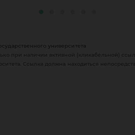
осударственного университета
ько при наличии активной (кликабельной) ссыл
рситета. Ссылка должна находиться непосредст