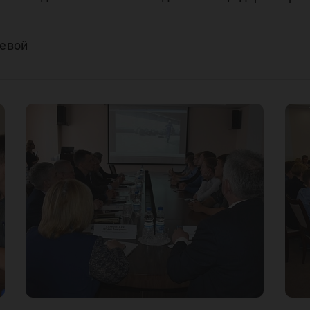
еевой