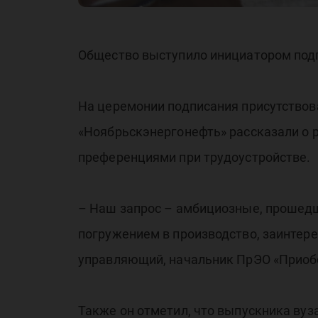
Общество выступило инициатором подп
На церемонии подписания присутствов
«Ноябрьскэнергонефть» рассказали о р
преференциями при трудоустройстве.
– Наш запрос – амбициозные, прошедшие
погружением в производство, заинтер
управляющий, начальник ПрЭО «Приоб
Также он отметил, что выпускника вуз