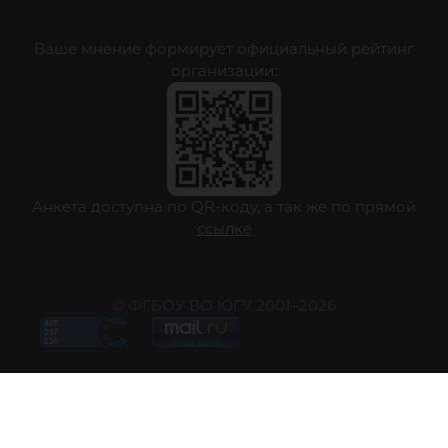
Ваше мнение формирует официальный рейтинг
организации:
Анкета доступна по QR-коду, а так же по прямой
ссылке
© ФГБОУ ВО ЮГУ 2001–2026