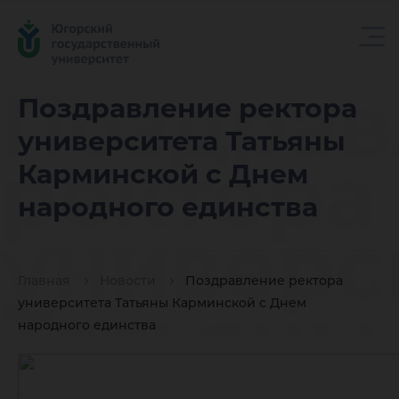
Поздрав
Поздравление ректора
университета Татьяны
ректора
Карминской с Днем
народного единства
универс
Главная
Новости
Поздравление ректора
Татьяны
университета Татьяны Карминской с Днем
народного единства