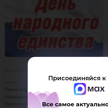
Дата публикации:
01.11.2019
Присоединяйся к
Автор:
Пресс-служба Югорского
государственного университета
Все самое актуально
Разрешено копирование статей, только