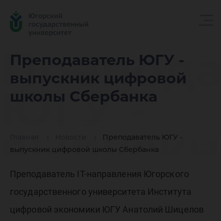
Препода
Преподаватель ЮГУ -
выпускник цифровой
ЮГУ -
школы Сбербанка
выпускн
Главная
Новости
Преподаватель ЮГУ -
выпускник цифровой школы Сбербанка
цифров
Преподаватель IT-направления Югорского
государственного университета Института
цифровой экономики ЮГУ Анатолий Шицелов