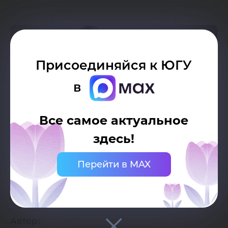
Присоединяйся к ЮГУ
в
Все самое актуальное
здесь!
Перейти в MAX
Дата публикации:
22.10.2020
Автор: