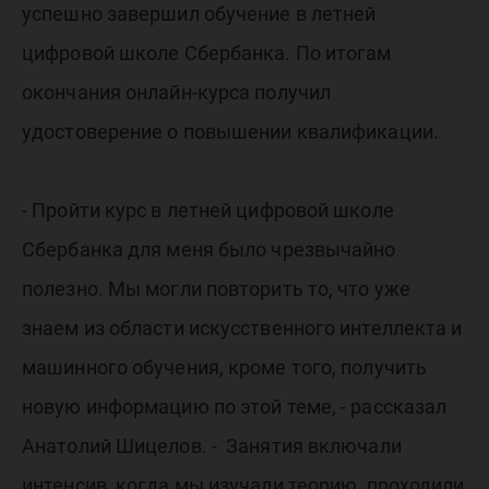
школы
успешно завершил обучение в летней
Сбербан
цифровой школе Сбербанка. По итогам
окончания онлайн-курса получил
удостоверение о повышении квалификации.
- Пройти курс в летней цифровой школе
Сбербанка для меня было чрезвычайно
полезно. Мы могли повторить то, что уже
знаем из области искусственного интеллекта и
машинного обучения, кроме того, получить
новую информацию по этой теме, - рассказал
Анатолий Шицелов. - Занятия включали
интенсив, когда мы изучали теорию, проходили