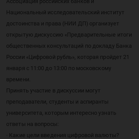
обсудят
Ассоциация российских банков и
Национальный исследовательский институт
вопрос
достоинства и права (НИИ ДП) организует
открытую дискуссию «Предварительные итоги
введени
общественных консультаций по докладу Банка
России «Цифровой рубль», которая пройдет 21
цифров
января с 11:00 до 13:00 по московскому
времени.
валюты
Принять участие в дискуссии могут
преподаватели, студенты и аспиранты
университета, которым интересно узнать
ответы на вопросы:
· Какие цели введения цифровой валюты?