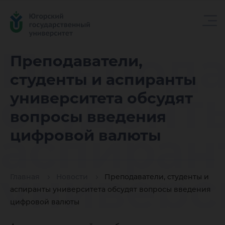
Препода
Преподаватели,
студенты и аспиранты
студент
университета обсудят
вопросы введения
аспиран
цифровой валюты
универс
Главная
Новости
Преподаватели, студенты и
аспиранты университета обсудят вопросы введения
цифровой валюты