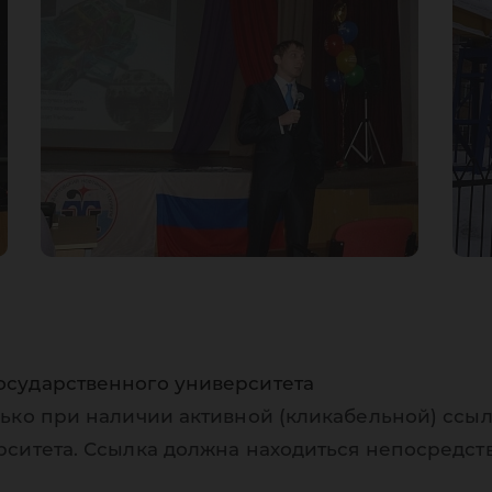
осударственного университета
ько при наличии активной (кликабельной) ссыл
рситета. Ссылка должна находиться непосредст