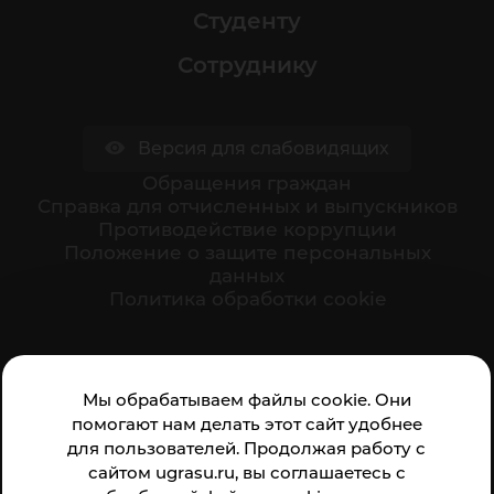
Студенту
Сотруднику
Версия для слабовидящих
Обращения граждан
Cправка для отчисленных и выпускников
Противодействие коррупции
Положение о защите персональных
данных
Политика обработки cookie
Ваше мнение формирует официальный рейтинг
Мы обрабатываем файлы cookie. Они
организации:
помогают нам делать этот сайт удобнее
для пользователей. Продолжая работу с
сайтом ugrasu.ru, вы соглашаетесь с