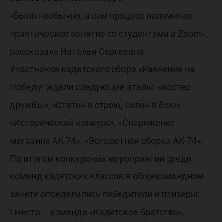
«Было необычно, а сам процесс напоминал
практическое занятие со студентами в Zoom», -
рассказала Наталья Сергеевна.
Участников кадетского сбора «Равнение на
Победу! ждали следующие этапы: «Костер
дружбы», «Статен в строю, силен в бою»,
«Исторический конкурс», «Снаряжение
магазина АК-74», «Эстафетная сборка АК-74».
По итогам конкурсных мероприятий среди
команд кадетских классов в общекомандном
зачете определились победители и призеры:
I место – команда «Кадетское братство»,