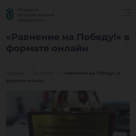
«Равнен
«Равнение на Победу!» в
формате онлайн
на
Главная
Новости
«Равнение на Победу!» в
Победу!»
формате онлайн
формат