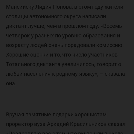
Мансийску Лидия Попова, в этом году жители
столицы автономного округа написали
диктант лучше, чем в прошлом году. «Восемь
четверок у разных по уровню образования и
возрасту людей очень порадовали комиссию.
Хорошие оценки и то, что число участников
Тотального диктанта увеличилось, говорит о
любви населения к родному языку», – сказала
она.
Вручая памятные подарки хорошистам,
проректор вуза Аркадий Красильников сказал:
«Поздравляю вас с тем, что вы вошли в число