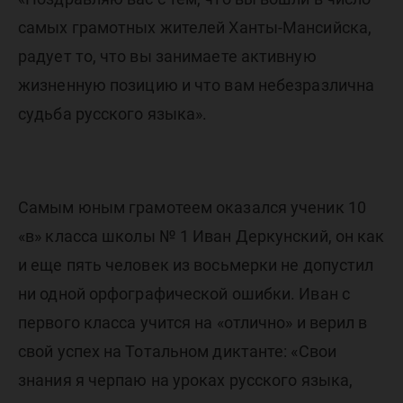
самых грамотных жителей Ханты-Мансийска,
радует то, что вы занимаете активную
жизненную позицию и что вам небезразлична
судьба русского языка».
Самым юным грамотеем оказался ученик 10
«в» класса школы № 1 Иван Деркунский, он как
и еще пять человек из восьмерки не допустил
ни одной орфографической ошибки. Иван с
первого класса учится на «отлично» и верил в
свой успех на Тотальном диктанте: «Свои
знания я черпаю на уроках русского языка,