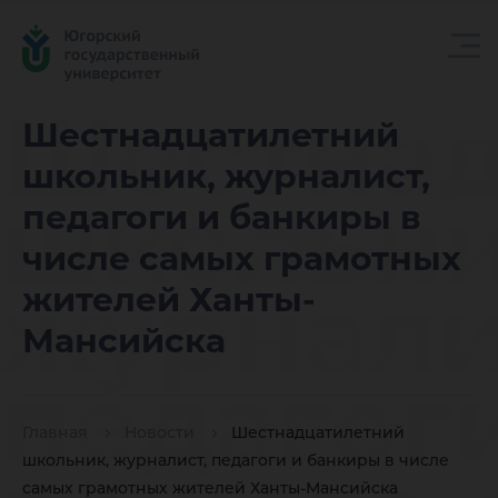
Шестнад
Шестнадцатилетний
школьник, журналист,
школьни
педагоги и банкиры в
числе самых грамотных
журнали
жителей Ханты-
Мансийска
педагог
Главная
Новости
Шестнадцатилетний
школьник, журналист, педагоги и банкиры в числе
самых грамотных жителей Ханты-Мансийска