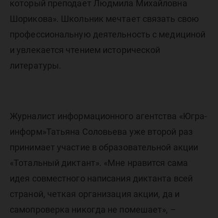
который преподает Людмила Михайловна
Шорикова». Школьник мечтает связать свою
профессиональную деятельность с медициной
и увлекается чтением исторической
литературы.
Журналист информационного агентства «Югра-
информ»Татьяна Соловьева уже второй раз
принимает участие в образовательной акции
«Тотальный диктант». «Мне нравится сама
идея совместного написания диктанта всей
страной, четкая организация акции, да и
самопроверка никогда не помешает», –