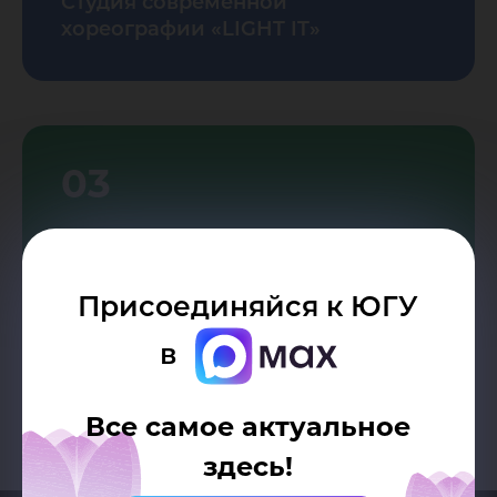
Студия современной
хореографии «LIGHT IT»
03
Театр-студия "Отдыхай!"
Присоединяйся к ЮГУ
в
Все самое актуальное
здесь!