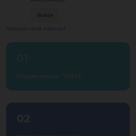
Забыли свой пароль?
01
Студия вокала "VINILL"
02