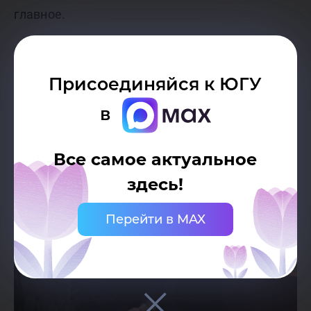
главное.
Присоединяйся к ЮГУ
в
Все самое актуальное
здесь!
Перейти в MAX