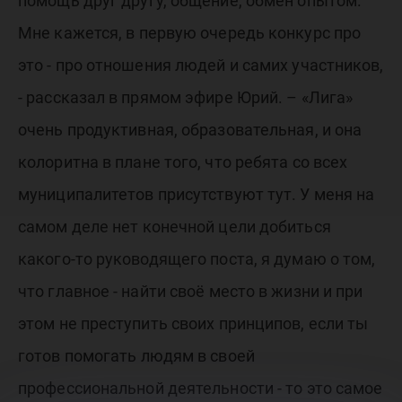
помощь друг другу, общение, обмен опытом.
Мне кажется, в первую очередь конкурс про
это - про отношения людей и самих участников,
- рассказал в прямом эфире Юрий. – «Лига»
очень продуктивная, образовательная, и она
колоритна в плане того, что ребята со всех
муниципалитетов присутствуют тут. У меня на
самом деле нет конечной цели добиться
какого-то руководящего поста, я думаю о том,
что главное - найти своё место в жизни и при
этом не преступить своих принципов, если ты
готов помогать людям в своей
профессиональной деятельности - то это самое