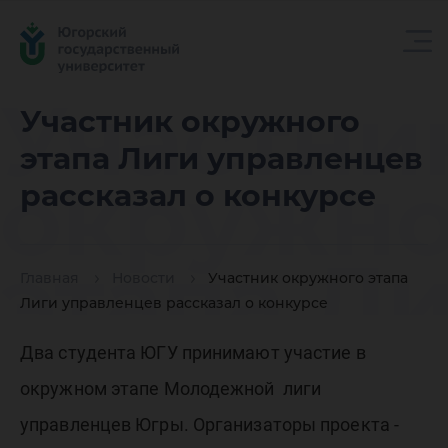
Участни
Участник окружного
этапа Лиги управленцев
окружно
рассказал о конкурсе
этапа Л
Главная
Новости
Участник окружного этапа
Лиги управленцев рассказал о конкурсе
управле
Два студента ЮГУ принимают участие в
окружном этапе Молодежной лиги
управленцев Югры. Организаторы проекта -