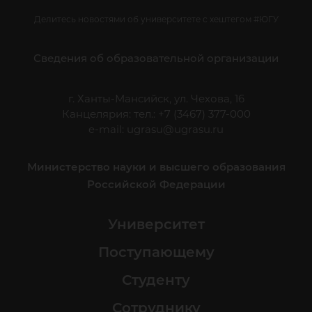
Делитесь новостями об университете с хештегом #ЮГУ
Сведения об образовательной организации
г. Ханты-Мансийск, ул. Чехова, 16
Канцелярия: тел.: +7 (3467) 377-000
e-mail:
ugrasu@ugrasu.ru
Министерство науки и высшего образования
Российской Федерации
Университет
Поступающему
Студенту
Сотруднику