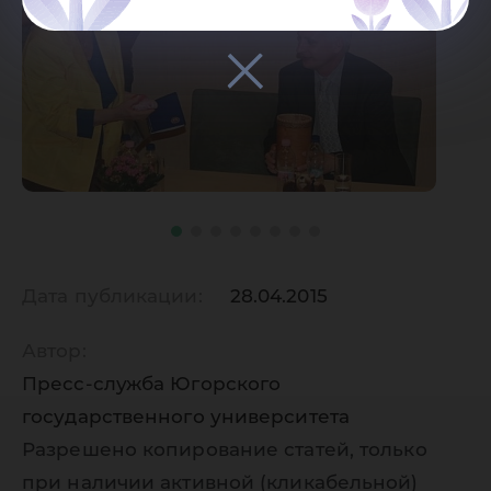
Дата публикации:
28.04.2015
Автор:
Пресс-служба Югорского
государственного университета
Разрешено копирование статей, только
при наличии активной (кликабельной)