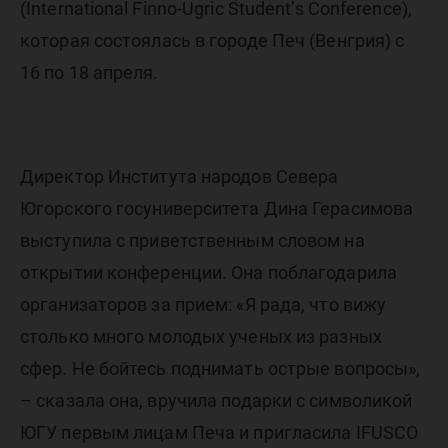
(International Finno-Ugric Student’s Conference),
которая состоялась в городе Печ (Венгрия) с
16 по 18 апреля.
Директор Института народов Севера
Югорского госуниверситета Дина Герасимова
выступила с приветственным словом на
открытии конференции. Она поблагодарила
организаторов за прием: «Я рада, что вижу
столько много молодых ученых из разных
сфер. Не бойтесь поднимать острые вопросы»,
– сказала она, вручила подарки с символикой
ЮГУ первым лицам Печа и пригласила IFUSCO