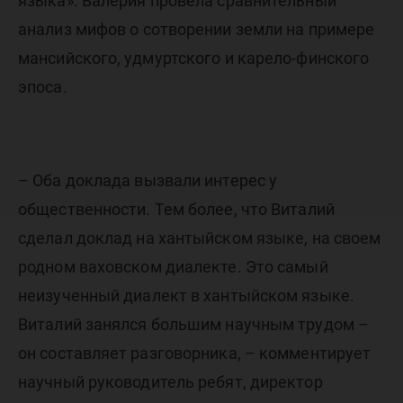
языка». Валерия провела сравнительный
анализ мифов о сотворении земли на примере
мансийского, удмуртского и карело-финского
эпоса.
– Оба доклада вызвали интерес у
общественности. Тем более, что Виталий
сделал доклад на хантыйском языке, на своем
родном ваховском диалекте. Это самый
неизученный диалект в хантыйском языке.
Виталий занялся большим научным трудом –
он составляет разговорника, – комментирует
научный руководитель ребят, директор