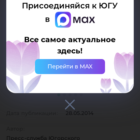
Присоединяйся к ЮГУ
в
Все самое актуальное
здесь!
Перейти в MAX
Дата публикации:
28.05.2014
Автор:
Пресс-служба Югорского