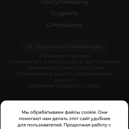
Поступающему
Студенту
Сотруднику
Версия для слабовидящих
Обращения граждан
Cправка для отчисленных и выпускников
Противодействие коррупции
Положение о защите персональных
данных
Политика обработки cookie
Ваше мнение формирует официальный рейтинг
Мы обрабатываем файлы cookie. Они
организации:
помогают нам делать этот сайт удобнее
для пользователей. Продолжая работу с