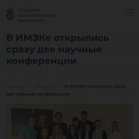
В ИМЭК
В ИМЭКе открылись
сразу две научные
открыли
конференции
сразу дв
Главная
Новости
В ИМЭКе открылись сразу
две научные конференции
научны