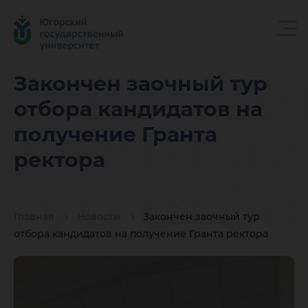
Законче
Закончен заочный тур
отбора кандидатов на
заочный
получение Гранта
ректора
тур отб
Главная
Новости
Закончен заочный тур
кандида
отбора кандидатов на получение Гранта ректора