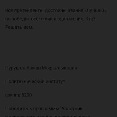
Все претенденты достойны звания «Лучший»,
но победит всего лишь один из них. Кто?
Решать вам.
Нурушев Арман Мыркалыкович
Политехнический институт
группа 5200
Победитель программы "Участник
молодежного научно-инновационного