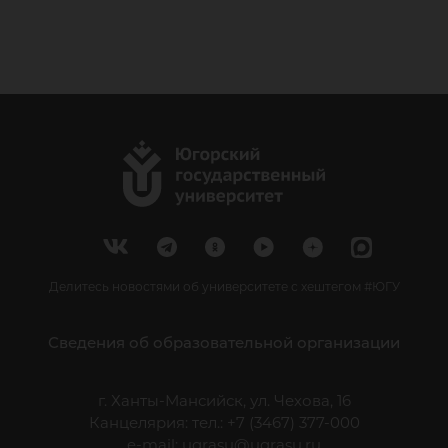
Делитесь новостями об университете с хештегом #ЮГУ
Сведения об образовательной организации
г. Ханты-Мансийск, ул. Чехова, 16
Канцелярия: тел.: +7 (3467) 377-000
e-mail:
ugrasu@ugrasu.ru