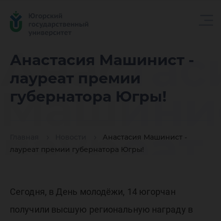
Анастас
Анастасия Машинист -
лауреат премии
Машинис
губернатора Югры!
лауреат
Главная
Новости
Анастасия Машинист -
лауреат премии губернатора Югры!
премии
Сегодня, в День молодёжи, 14 югорчан
получили высшую региональную награду в