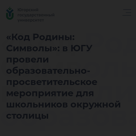
«Код Ро
«Код Родины:
Символы»: в ЮГУ
Символы
провели
образовательно-
провели
просветительское
мероприятие для
образов
школьников окружной
столицы