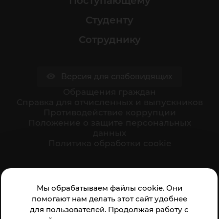
Поступающему
Студенту
Сотруднику
Версия для слабовидящих
Обращения граждан
Cправка для отчисленных и выпускников
Противодействие коррупции
Положение о защите персональных
данных
Политика обработки cookie
Ваше мнение формирует официальный рейтинг
Мы обрабатываем файлы cookie. Они
организации:
помогают нам делать этот сайт удобнее
для пользователей. Продолжая работу с