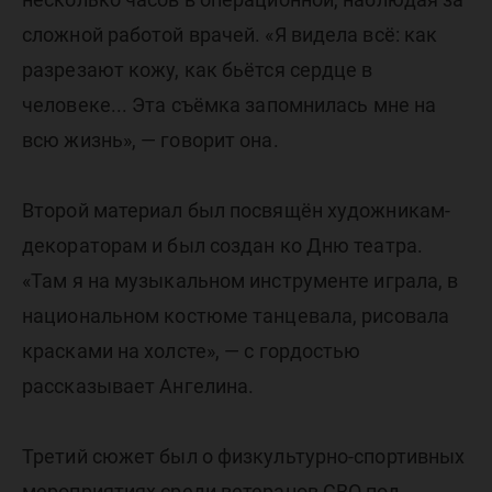
сложной работой врачей. «Я видела всё: как
разрезают кожу, как бьётся сердце в
человеке... Эта съёмка запомнилась мне на
всю жизнь», — говорит она.
Второй материал был посвящён художникам-
декораторам и был создан ко Дню театра.
«Там я на музыкальном инструменте играла, в
национальном костюме танцевала, рисовала
красками на холсте», — с гордостью
рассказывает Ангелина.
Третий сюжет был о физкультурно-спортивных
мероприятиях среди ветеранов СВО под