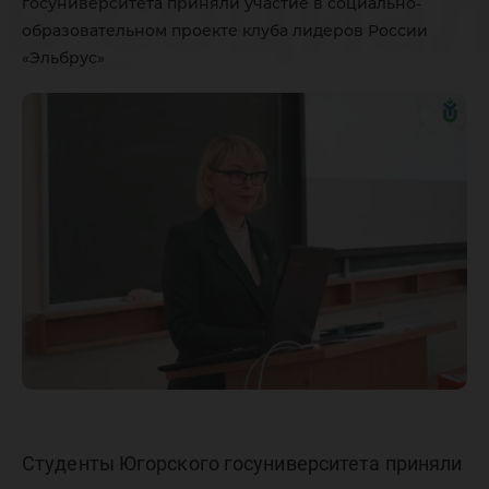
в социа
госуниверситета приняли участие в социально-
образовательном проекте клуба лидеров России
образов
«Эльбрус»
проекте
лидеров
«Эльбру
Студенты Югорского госуниверситета приняли