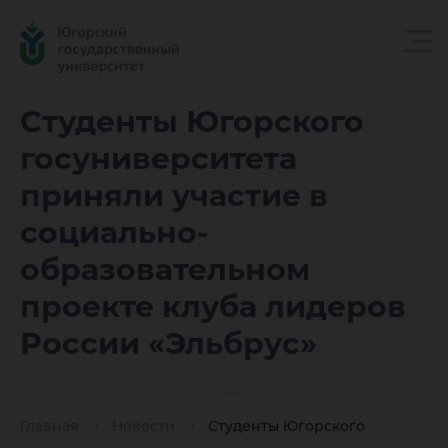
Студент
Студенты Югорского
госуниверситета
Югорско
приняли участие в
социально-
госунив
образовательном
проекте клуба лидеров
приняли
России «Эльбрус»
Главная
Новости
Студенты Югорского