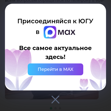
всем вопросам обращаться по телефону 8 908-
880-26-21.
Присоединяйся к ЮГУ
в
Все самое актуальное
здесь!
Перейти в MAX