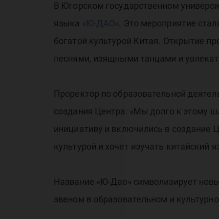
В Югорском государственном универси
языка
«Ю-ДАО»
. Это мероприятие стал
богатой культурой Китая. Открытие пр
песнями, изящными танцами и увлекат
Проректор по образовательной деятел
создания Центра: «Мы долго к этому ш
инициативу и включились в создание Ц
культурой и хочет изучать китайский я
Название «Ю-Дао» символизирует новый
звеном в образовательном и культурн