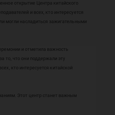
енное открытие Центра китайского
подавателей и всех, кто интересуется
тели могли насладиться зажигательными
церемонии и отметила важность
а то, что они поддержали эту
сех, кто интересуется китайской
знаниям. Этот центр станет важным