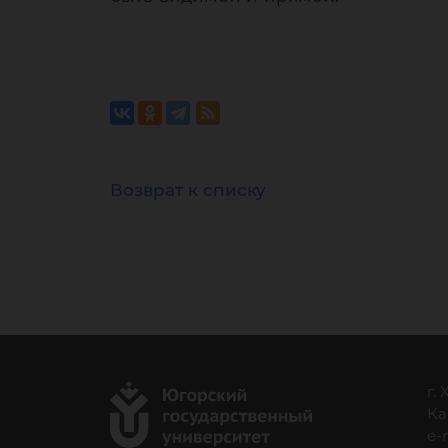
Возврат к списку
г.
Ка
e-