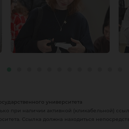
осударственного университета
ько при наличии активной (кликабельной) ссыл
рситета. Ссылка должна находиться непосредст