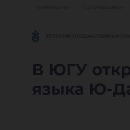
Университет
Поступающему
В 
В ЮГУ отк
языка Ю-Д