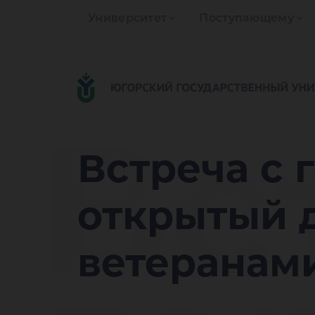
Университет
Поступающему
Вс
Встреча с 
открытый 
ветеранам