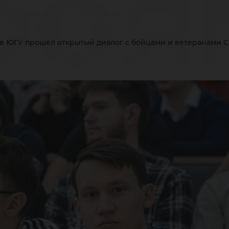
роя
: в ЮГУ прошёл открытый диалог с бойцами и ветеранами 
ГУ
ош