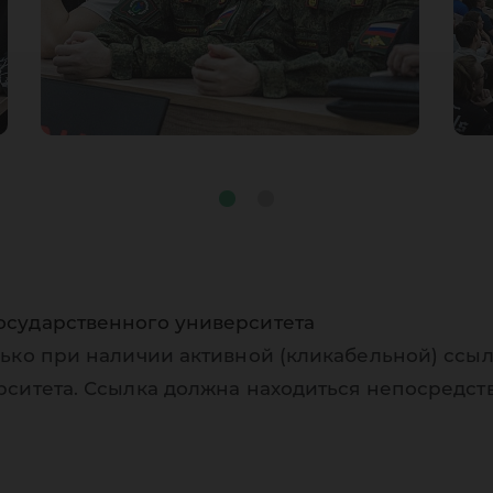
осударственного университета
ько при наличии активной (кликабельной) ссыл
рситета. Ссылка должна находиться непосредст