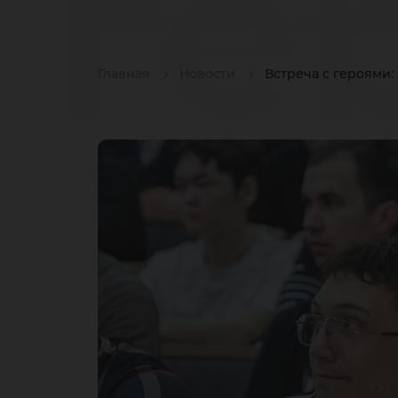
ге
Главная
Новости
Встреча с героями
Ю
пр