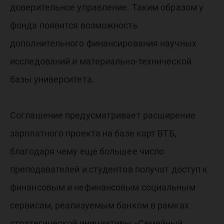
доверительное управление. Таким образом у
фонда появится возможность
дополнительного финансирования научных
исследований и материально-технической
базы университета.
Соглашение предусматривает расширение
зарплатного проекта на базе карт ВТБ,
благодаря чему еще большее число
преподавателей и студентов получат доступ к
финансовым и нефинансовым социальным
сервисам, реализуемым банком в рамках
стратегической инициативы «Семейный