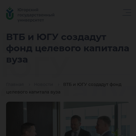
ВТБ и
ВТБ и ЮГУ создадут
фонд целевого капитала
ЮГУ
вуза
создаду
Главная
Новости
ВТБ и ЮГУ создадут фонд
целевого капитала вуза
фонд