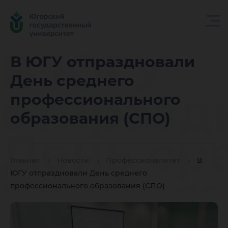
В ЮГУ
В ЮГУ отпраздновали
День среднего
отпразд
профессионального
образования (СПО)
День ср
Главная
Новости
Профессионалитет
В
професс
ЮГУ отпраздновали День среднего
профессионального образования (СПО)