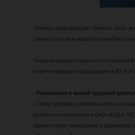
Ю
Почему люди решают связать свою жиз
своим опытом и наработками? Мы запу
Первым нашим героем стал Николай Во
получил высшее образование в ЮГУ и с
- Расскажите о вашей трудовой деяте
- Свою трудовую деятельность я начин
должности экономиста ОАО «КОДА ЛЕС»
заместителя генерального директора 