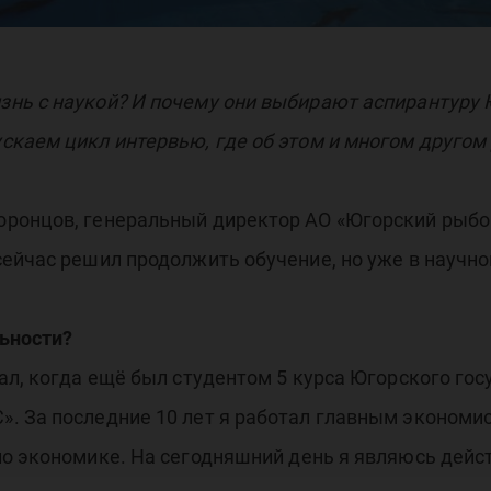
ГУ
нь с наукой? И почему они выбирают аспирантуру Ю
скаем цикл интервью, где об этом и многом другом
ронцов, генеральный директор АО «Югорский рыбо
ейчас решил продолжить обучение, но уже в научной
льности?
ал, когда ещё был студентом 5 курса Югорского гос
. За последние 10 лет я работал главным экономи
по экономике. На сегодняшний день я являюсь де