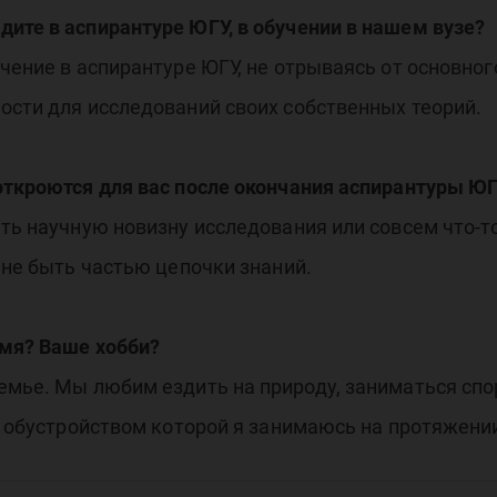
ите в аспирантуре ЮГУ, в обучении в нашем вузе?
чение в аспирантуре ЮГУ, не отрываясь от основног
ости для исследований своих собственных теорий.
откроются для вас после окончания аспирантуры ЮГ
ть научную новизну исследования или совсем что-то
мне быть частью цепочки знаний.
емя? Ваше хобби?
емье. Мы любим ездить на природу, заниматься сп
, обустройством которой я занимаюсь на протяжении