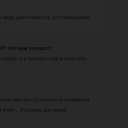
о вида деятельности, это прекрасная
У? Что вам это даст?
 новое, а в перспективе и получить
ортом или просто смотреть семейный
 4 лет… Это дело для души.