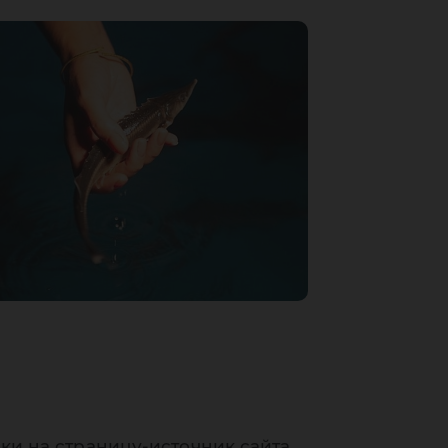
ки на страницу-источник сайта