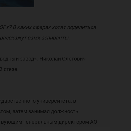
ГУ? В каких сферах хотят поделиться
 расскажут сами аспиранты.
водный завод». Николай Олегович
 стезе.
ударственного университета, в
стом, затем занимал должность
йствующим генеральным директором АО