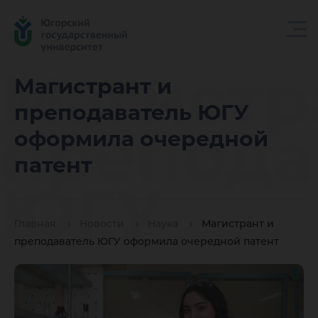
Магистр
Магистрант и
преподаватель ЮГУ
препода
оформила очередной
патент
ЮГУ
Главная
Новости
Наука
Магистрант и
оформи
преподаватель ЮГУ оформила очередной патент