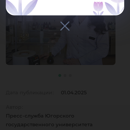
Дата публикации:
01.04.2025
Автор:
Пресс-служба Югорского
государственного университета