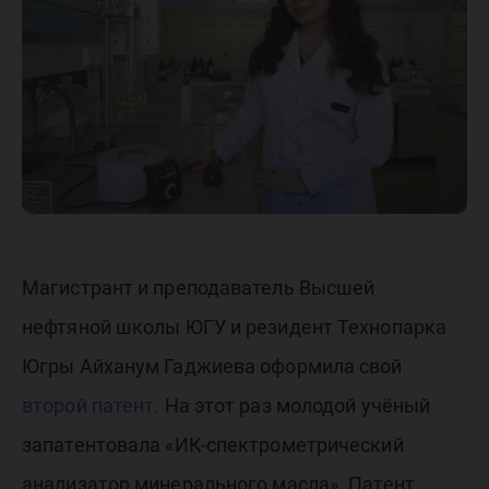
очередн
патент
Магистрант и преподаватель Высшей
нефтяной школы ЮГУ и резидент Технопарка
Югры Айханум Гаджиева оформила свой
второй патент
. На этот раз молодой учёный
запатентовала «ИК-спектрометрический
анализатор минерального масла». Патент