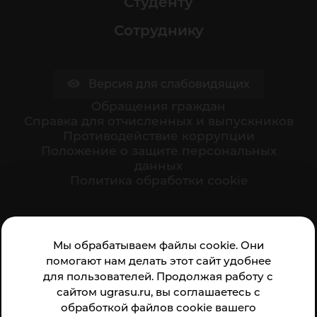
Студенту
Сотруднику
Версия для слабовидящих
Обращения граждан
Cправка для отчисленных и выпускников
Противодействие коррупции
Положение о защите персональных
данных
Политика обработки cookie
Ваше мнение формирует официальный рейтинг
Мы обрабатываем файлы cookie. Они
организации:
помогают нам делать этот сайт удобнее
для пользователей. Продолжая работу с
сайтом ugrasu.ru, вы соглашаетесь с
обработкой файлов cookie вашего