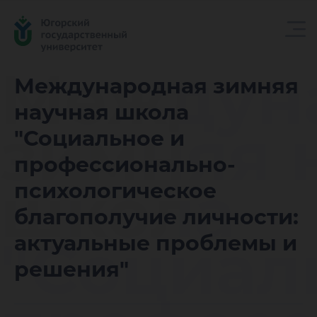
Междун
Международная зимняя
научная школа
зимняя 
"Социальное и
профессионально-
школа
психологическое
благополучие личности:
"Социал
актуальные проблемы и
решения"