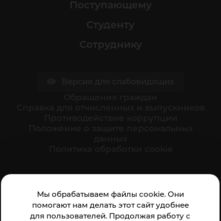
Поступающему
Студенту
Сотруднику
Версия для слабовидящих
Обращения граждан
Cправка для отчисленных и выпускников
Противодействие коррупции
Положение о защите персональных
данных
Политика обработки cookie
Ваше мнение формирует официальный рейтинг
Мы обрабатываем файлы cookie. Они
организации:
помогают нам делать этот сайт удобнее
для пользователей. Продолжая работу с