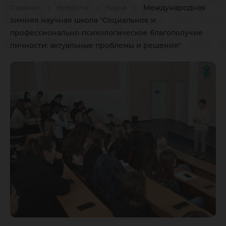
професс
Главная
Новости
Наука
Международная
зимняя научная школа "Социальное и
психоло
профессионально-психологическое благополучие
личности: актуальные проблемы и решения"
благопо
личност
актуаль
проблем