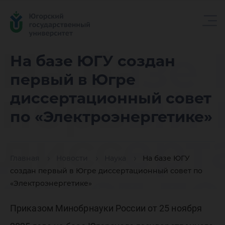
На базе
На базе ЮГУ создан
первый в Югре
первый 
диссертационный совет
по «Электроэнергетике»
диссерт
Главная
Новости
Наука
На базе ЮГУ
совет по
создан первый в Югре диссертационный совет по
«Электроэнергетике»
Приказом Минобрнауки России от 25 ноября