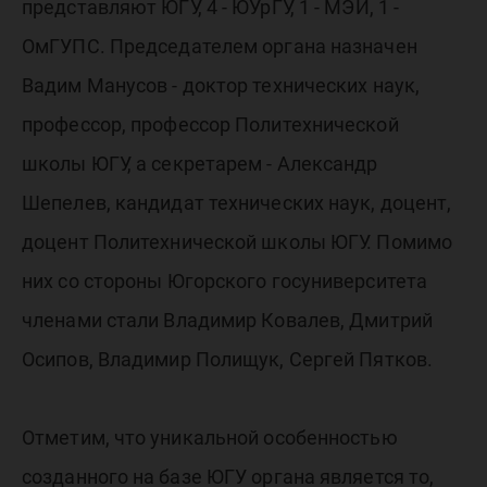
представляют ЮГУ, 4 - ЮУрГУ, 1 - МЭИ, 1 -
ОмГУПС. Председателем органа назначен
Вадим Манусов - доктор технических наук,
профессор, профессор Политехнической
школы ЮГУ, а секретарем - Александр
Шепелев, кандидат технических наук, доцент,
доцент Политехнической школы ЮГУ. Помимо
них со стороны Югорского госуниверситета
членами стали Владимир Ковалев, Дмитрий
Осипов, Владимир Полищук, Сергей Пятков.
Отметим, что уникальной особенностью
созданного на базе ЮГУ органа является то,