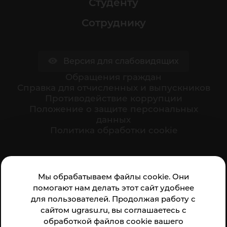
Студенту
Сотруднику
Версия для слабовидящих
Обращения граждан
Cправка для отчисленных и выпускников
Противодействие коррупции
Положение о защите персональных
данных
Политика обработки cookie
Ваше мнение формирует официальный рейтинг
Мы обрабатываем файлы cookie. Они
организации:
помогают нам делать этот сайт удобнее
для пользователей. Продолжая работу с
сайтом ugrasu.ru, вы соглашаетесь с
обработкой файлов cookie вашего