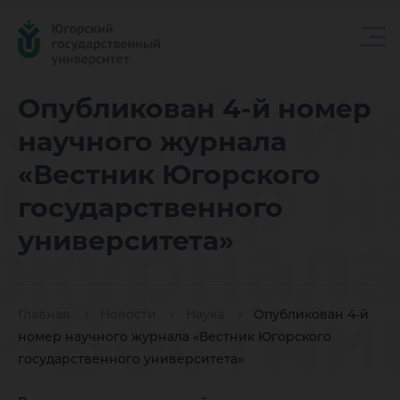
Опублик
Опубликован 4-й номер
научного журнала
номер н
«Вестник Югорского
государственного
журнал
университета»
«Вестни
Главная
Новости
Наука
Опубликован 4-й
номер научного журнала «Вестник Югорского
государственного университета»