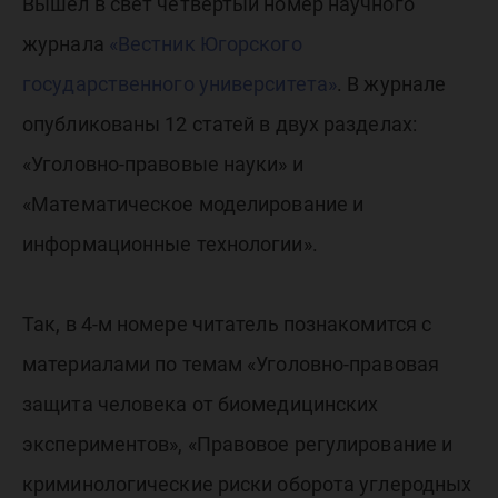
Югорско
Вышел в свет четвертый номер научного
журнала
«Вестник Югорского
государ
государственного университета»
. В журнале
опубликованы 12 статей в двух разделах:
универс
«Уголовно-правовые науки» и
«Математическое моделирование и
информационные технологии».
Так, в 4-м номере читатель познакомится с
материалами по темам «Уголовно-правовая
защита человека от биомедицинских
экспериментов», «Правовое регулирование и
криминологические риски оборота углеродных