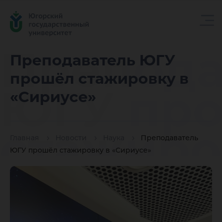
Препода
Преподаватель ЮГУ
прошёл стажировку в
ЮГУ пр
«Сириусе»
стажиро
Главная
Новости
Наука
Преподаватель
ЮГУ прошёл стажировку в «Сириусе»
«Сириус