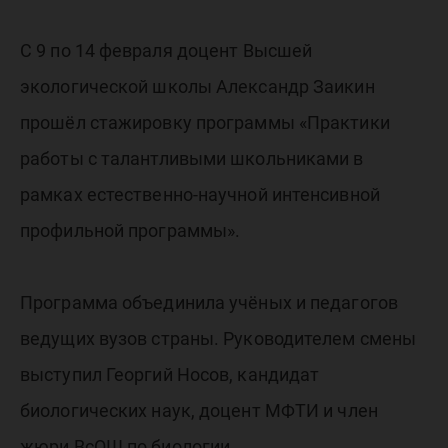
С 9 по 14 февраля доцент Высшей
экологической школы Александр Заикин
прошёл стажировку программы «Практики
работы с талантливыми школьниками в
рамках естественно-научной интенсивной
профильной программы».
Программа объединила учёных и педагогов
ведущих вузов страны. Руководителем смены
выступил Георгий Носов, кандидат
биологических наук, доцент МФТИ и член
жюри ВсОШ по биологии.