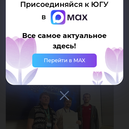
использовать педагоги со всей страны».
Присоединяйся к ЮГУ
в
Поздравляем Александра Васильевича с
успешным прохождением стажировки и
Все самое актуальное
желаем дальнейших успехов.
здесь!
Перейти в MAX