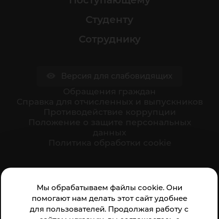
Поступающему
Студенту
Сотруднику
Версия для слабовидящих
Обращения граждан
Cправка для отчисленных и выпускников
Противодействие коррупции
Положение о защите персональных
данных
Политика обработки cookie
Ваше мнение формирует официальный рейтинг
Мы обрабатываем файлы cookie. Они
организации:
помогают нам делать этот сайт удобнее
для пользователей. Продолжая работу с