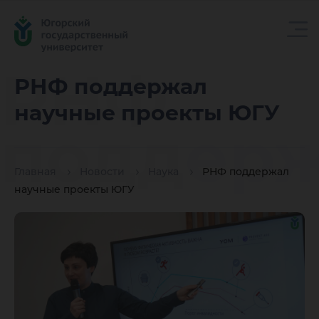
РНФ
РНФ поддержал
научные проекты ЮГУ
поддер
Главная
Новости
Наука
РНФ поддержал
научны
научные проекты ЮГУ
проекты