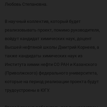
Любовь Степановна.
В научный коллектив, который будет
реализовывать проект, помимо руководителя,
войдут кандидат химических наук, доцент
Высшей нефтяной школы Дмитрий Корнеев, а
также кандидаты химических наук из
Института химии нефти СО РАН и Казанского
(Приволжского) федерального университета,
которые на период реализации проекта будут
трудоустроены в ЮГУ.