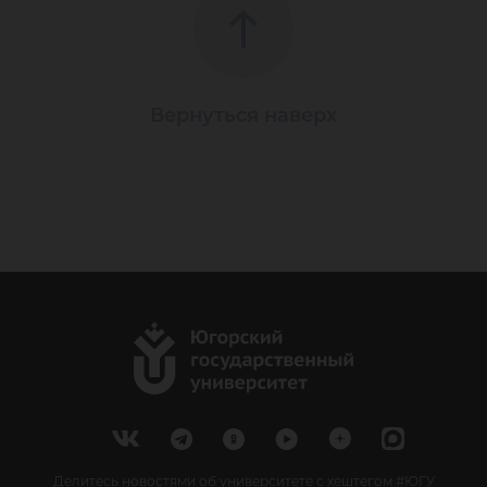
Вернуться наверх
Делитесь новостями об университете с хештегом #ЮГУ