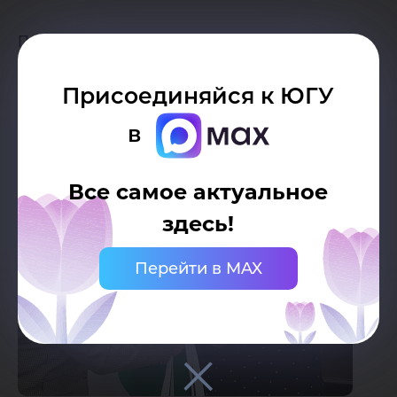
Поздравляем с заслуженной победой и
желаем новых идей и достижений!
Присоединяйся к ЮГУ
в
Все самое актуальное
здесь!
Перейти в MAX