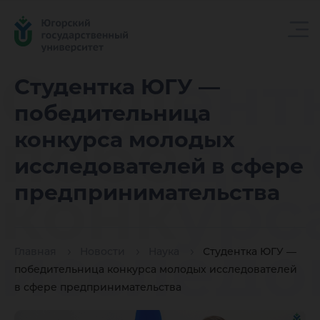
Студент
Студентка ЮГУ —
победительница
победит
конкурса молодых
исследователей в сфере
конкурс
предпринимательства
исследо
Главная
Новости
Наука
Студентка ЮГУ —
победительница конкурса молодых исследователей
в сфере предпринимательства