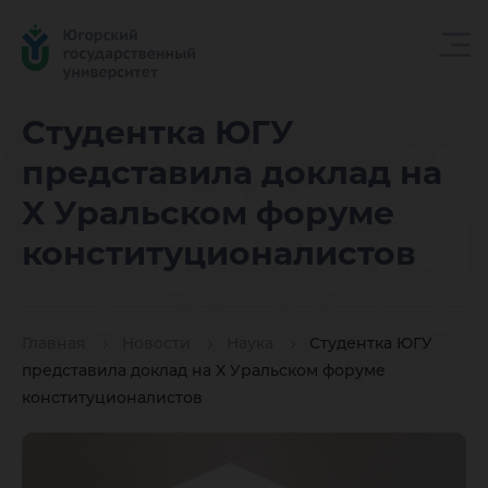
Студент
Студентка ЮГУ
представила доклад на
предста
X Уральском форуме
конституционалистов
на X Ур
Главная
Новости
Наука
Студентка ЮГУ
форуме
представила доклад на X Уральском форуме
конституционалистов