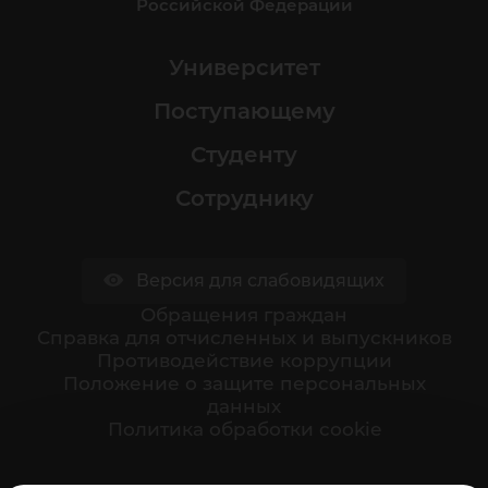
Российской Федерации
Университет
Поступающему
Студенту
Сотруднику
Версия для слабовидящих
Обращения граждан
Cправка для отчисленных и выпускников
Противодействие коррупции
Положение о защите персональных
данных
Политика обработки cookie