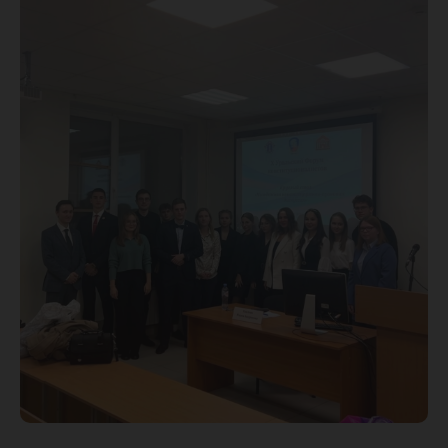
констит