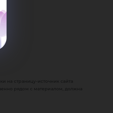
ки на страницу-источник сайта
венно рядом с материалом, должна