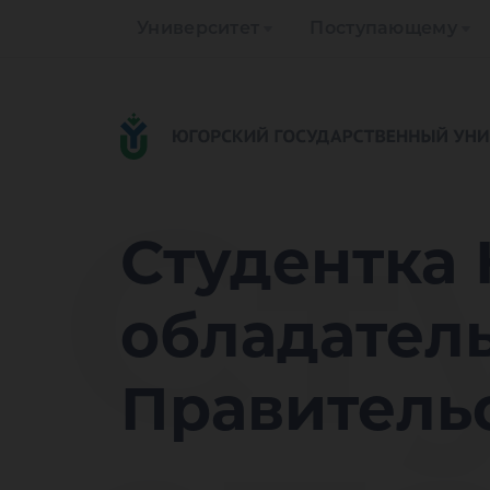
Университет
Поступающему
Ст
Студентка 
обладател
Правитель