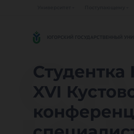
Университет
Поступающему
Ст
Студентка
XVI Кустов
конференц
специалис