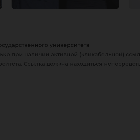
осударственного университета
ько при наличии активной (кликабельной) ссыл
рситета. Ссылка должна находиться непосредст