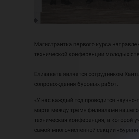
ко
мо
Магистрантка первого курса направлен
технической конференции молодых спец
Елизавета является сотрудником Хант
сопровождения буровых работ.
«У нас каждый год проводится научно-
марте между тремя филиалами нашего 
техническая конференция, в которой 
самой многочисленной секции «Бурение