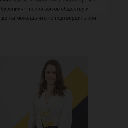
 бурении» – некий вызов обществу и
огда ты можешь что-то подтвердить или