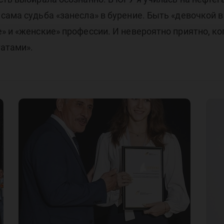
сама судьба «занесла» в бурение. Быть «девочкой в
» и «женские» профессии. И невероятно приятно, к
татами».