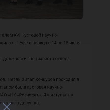
ере
дых
телем XVI Кустовой научно-
ло в г. Уфе в период с 14 по 15 июня.
т должность специалиста отдела
ов. Первый этап конкурса проходил в
этапом была кустовая научно-
АО «НК «Роснефть». Я выступала в
ассказала девушка.