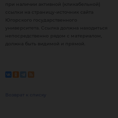
при наличии активной (кликабельной)
ссылки на страницу-источник сайта
Югорского государственного
университета. Ссылка должна находиться
непосредственно рядом с материалом,
должна быть видимой и прямой.
Возврат к списку