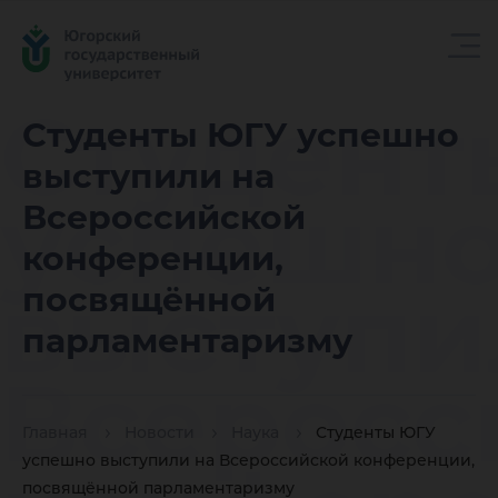
Студент
Студенты ЮГУ успешно
выступили на
успешн
Всероссийской
конференции,
выступи
посвящённой
парламентаризму
Всеросс
Главная
Новости
Наука
Студенты ЮГУ
успешно выступили на Всероссийской конференции,
посвящённой парламентаризму