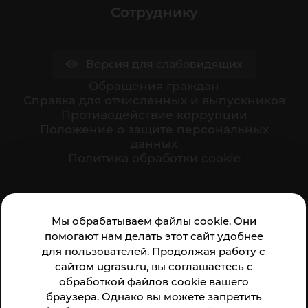
Сотруднику
Версия для слабовидящих
Обращения граждан
Cправка для отчисленных и выпускников
Противодействие коррупции
Положение о защите персональных
данных
Политика обработки cookie
Ваше мнение формирует официальный рейтинг
Мы обрабатываем файлы cookie. Они
организации:
помогают нам делать этот сайт удобнее
для пользователей. Продолжая работу с
сайтом ugrasu.ru, вы соглашаетесь с
обработкой файлов cookie вашего
браузера. Однако вы можете запретить