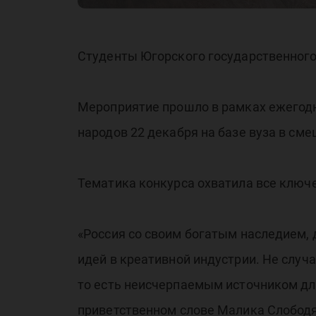
эк
Студенты Югорского государственного 
Мероприятие прошло в рамках ежегодн
народов 22 декабря на базе вуза в см
Тематика конкурса охватила все ключ
«Россия со своим богатым наследием,
идей в креативной индустрии. Не слу
то есть неисчерпаемым источником для
приветственном слове Малика Слободя