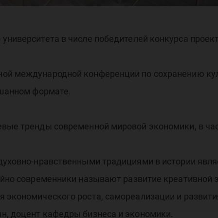
оно
университета в числе победителей конкурса проек
ой международной конференции по сохранению кул
ешанном формате.
евые тренды современной мировой экономики, в час
 духовно-нравственными традициями в истории явл
чайно современники называют развитие креативной 
 экономического роста, самореализации и развити
н, доцент кафедры бизнеса и экономики.