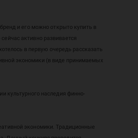
 бренд и его можно открыто купить в
 сейчас активно развивается
 хотелось в первую очередь рассказать
ивной экономики (в виде принимаемых
ии культурного наследия финно-
реативной экономики. Традиционные
а. Данный конкурс проводится