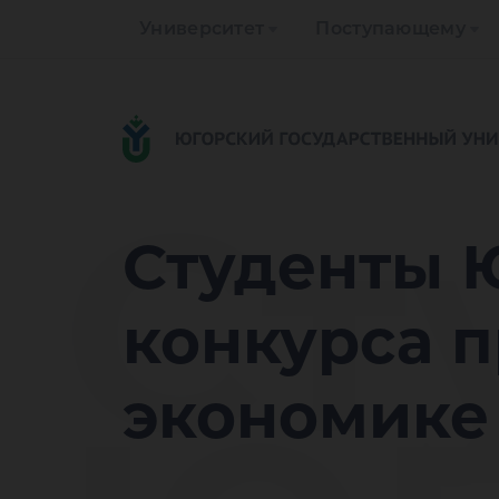
Университет
Поступающему
Ст
Студенты 
конкурса п
экономике