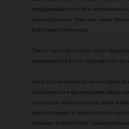
предпринимательства в направлении к
нашего региона. Тема мне очень близк
Екатерина Косенькова.
Третье место досталось Олесе Ванько
возможностей Ханты-Мансийского авт
«Моя статья является частью проекта
безопасности в организациях сферы к
коллекция» Издательского Дома «Новос
одногруппники. В своей статье я описа
примеры в ХМАО-Югре. Также рассказал