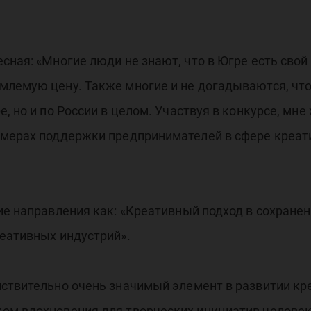
сная: «Многие люди не знают, что в Югре есть свой
млемую цену. Также многие и не догадываются, что
, но и по России в целом. Участвуя в конкурсе, мне
 мерах поддержки предпринимателей в сфере креат
ие направления как: «Креативный подход в сохранен
еативных индустрий».
йствительно очень значимый элемент в развитии к
ом вдохновения для творческих инициатив человек