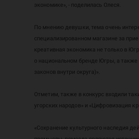
экономике», - поделилась Олеся.
По мнению девушки, тема очень интере
специализированном магазине за прие
креативная экономика не только в Югре
о национальном бренде Югры, а также
законов внутри округа)».
Отметим, также в конкурс входили так
угорских народов» и «Цифровизация кр
«Сохранение культурного наследия де
промыслы, ремесла являются источник