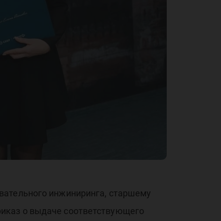
вательного инжиниринга, старшему
риказ о выдаче соответствующего