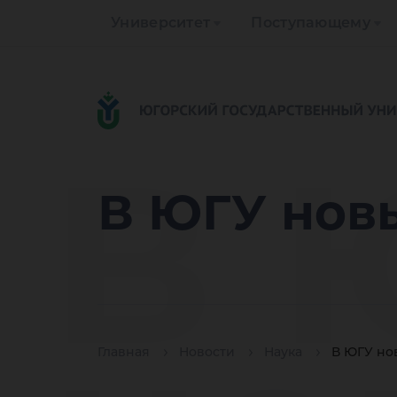
Университет
Поступающему
В 
В ЮГУ нов
Главная
Новости
Наука
В ЮГУ но