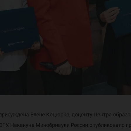
присуждена Елене Коцюрко, доценту Центра образо
ГУ. Накануне Минобрнауки России опубликовало п