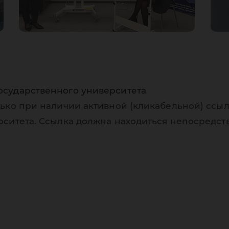
осударственного университета
ько при наличии активной (кликабельной) ссыл
рситета. Ссылка должна находиться непосредст