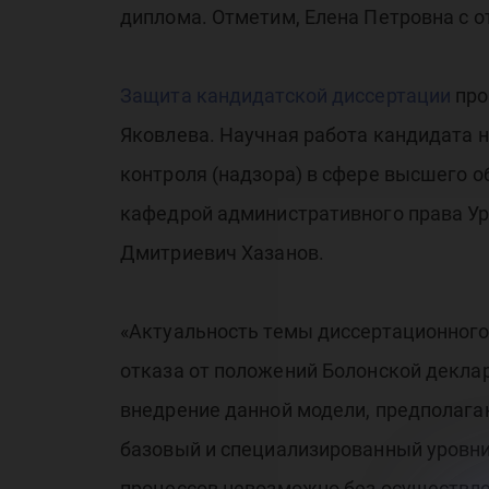
диплома. Отметим, Елена Петровна с 
Защита кандидатской диссертации
про
Яковлева. Научная работа кандидата 
контроля (надзора) в сфере высшего о
кафедрой административного права Ура
Дмитриевич Хазанов.
«Актуальность темы диссертационного
отказа от положений Болонской декла
внедрение данной модели, предполага
базовый и специализированный уровни
процессов невозможно без осуществле