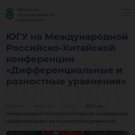
ЮГУ на
ЮГУ на Международной
Российско-Китайской
Междун
конференции
«Дифференциальные и
Российс
разностные уравнения»
Китайск
Главная
Новости
Наука
ЮГУ на
Международной Российско-Китайской конференции
«Дифференциальные и разностные уравнения»