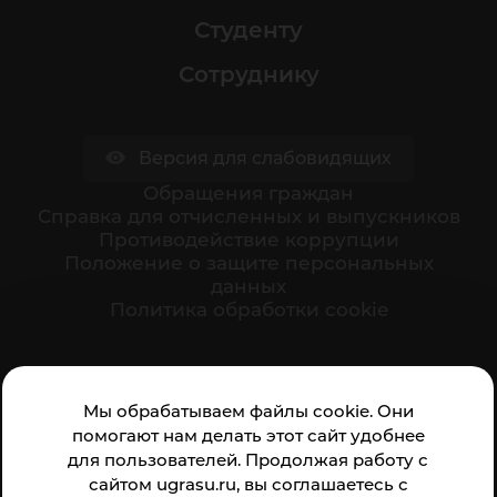
Студенту
Сотруднику
Версия для слабовидящих
Обращения граждан
Cправка для отчисленных и выпускников
Противодействие коррупции
Положение о защите персональных
данных
Политика обработки cookie
Ваше мнение формирует официальный рейтинг
Мы обрабатываем файлы cookie. Они
организации:
помогают нам делать этот сайт удобнее
для пользователей. Продолжая работу с
сайтом ugrasu.ru, вы соглашаетесь с