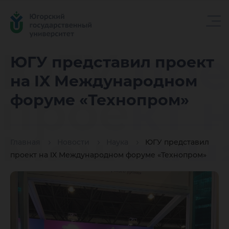
ЮГУ пре
ЮГУ представил проект
на IX Международном
проект н
форуме «Технопром»
Междун
Главная
Новости
Наука
ЮГУ представил
проект на IX Международном форуме «Технопром»
форуме