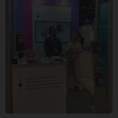
«Техноп