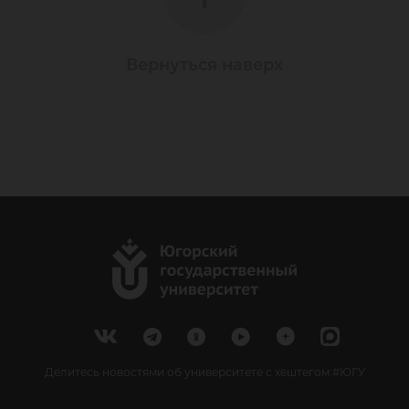
Вернуться наверх
Делитесь новостями об университете с хештегом #ЮГУ