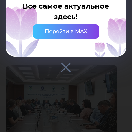
Все самое актуальное
экономики» (г. Москва) и Ханты-Мансийское
здесь!
научное общество, поддержку осуществляют
Администрация города Ханты-Мансийска и
Перейти в MAX
Югорский государственный университет