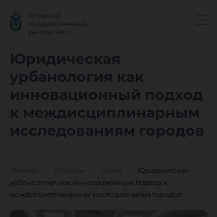
Юридич
Юридическая
урбанология как
урбанол
инновационный подход
к междисциплинарным
иннова
исследованиям городов
подход 
Главная
Новости
Наука
Юридическая
урбанология как инновационный подход к
междисциплинарным исследованиям городов