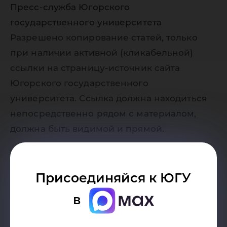
Пресс-служба Югорского
государственного университета
Разрешено копирование статей, только
при наличии активной (кликабельной)
ссылки на страницу-источник сайта
Югорского государственного
университета. Ссылка должна находиться
непосредственно рядом с материалом,
должна быть видимой и прямой.
Присоединяйся к ЮГУ
в