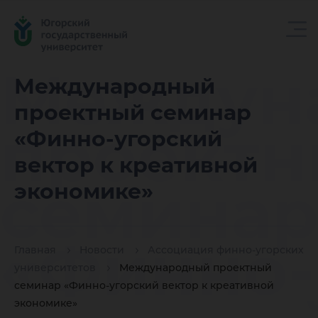
Междун
Международный
проектный семинар
проект
«Финно-угорский
вектор к креативной
семина
экономике»
«Финно-
Главная
Новости
Ассоциация финно-угорских
университетов
Международный проектный
семинар «Финно-угорский вектор к креативной
экономике»