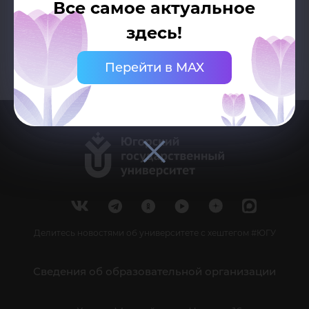
Возврат к списку
Все самое актуальное
здесь!
Перейти в MAX
Делитесь новостями об университете с хештегом #ЮГУ
Сведения об образовательной организации