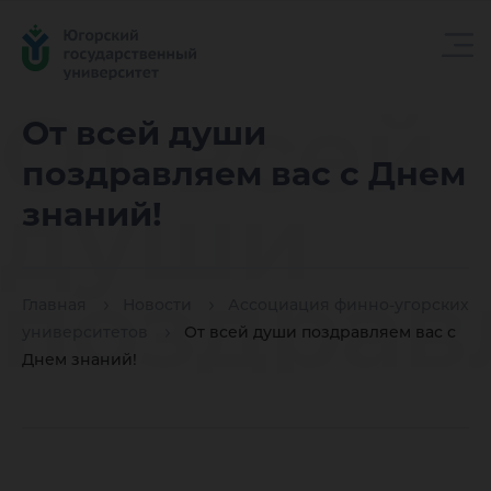
От всей
От всей души
поздравляем вас с Днем
души
знаний!
поздрав
Главная
Новости
Ассоциация финно-угорских
университетов
От всей души поздравляем вас с
Днем знаний!
вас с Д