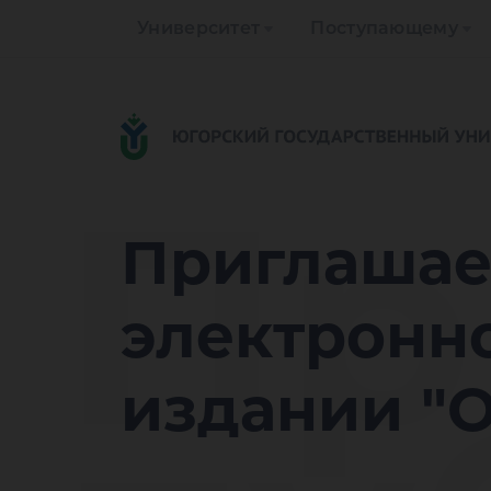
Университет
Поступающему
Пр
Приглашае
электронн
издании "О