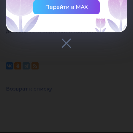
Югорского государственного
Перейти в MAX
университета. Ссылка должна находиться
непосредственно рядом с материалом,
должна быть видимой и прямой.
Возврат к списку