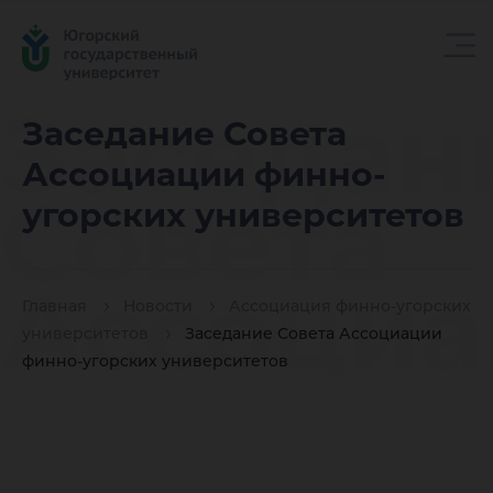
Заседан
Заседание Совета
Ассоциации финно-
Совета
угорских университетов
Ассоциа
Главная
Новости
Ассоциация финно-угорских
университетов
Заседание Совета Ассоциации
финно-угорских университетов
финно-