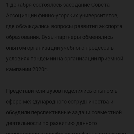
угорски
1 декабря состоялось заседание Совета
универс
Ассоциации финно-угорских университетов,
где обсуждались вопросы развития экспорта
образования. Вузы-партнеры обменялись
опытом организации учебного процесса в
условиях пандемии на организации приемной
кампании 2020г.
Представители вузов поделились опытом в
сфере международного сотрудничества и
обсудили перспективные задачи совместной
деятельности по развитию данного
направления с зарубежными финно-угорскими