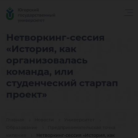
Нетворк
Нетворкинг-сессия
«История, как
сессия
организовалась
команда, или
«История
студенческий стартап
проект»
организ
Главная
Новости
Университет
Образование
Предпринимательская точка
кипения
Нетворкинг-сессия «История, как