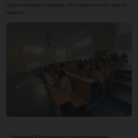
команда
организовалась команда, или студенческий стартап
проект»
студенч
стартап
проект»
7 апреля в Югорском государственном