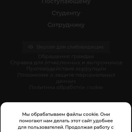
Поступающему
Студенту
Сотруднику
Версия для слабовидящих
Обращения граждан
Cправка для отчисленных и выпускников
Противодействие коррупции
Положение о защите персональных
данных
Политика обработки cookie
Ваше мнение формирует официальный рейтинг
Мы обрабатываем файлы cookie. Они
организации:
помогают нам делать этот сайт удобнее
для пользователей. Продолжая работу с