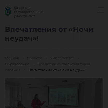
Впечатл
Впечатления от «Ночи
неудач»!
от «Ноч
Главная
Новости
Университет
неудач»!
Образование
Предпринимательская точка
кипения
Впечатления от «Ночи неудач»!