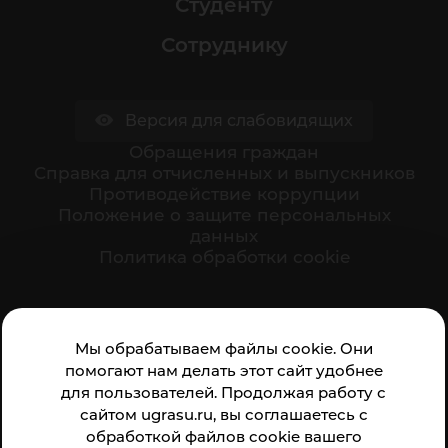
Студенту
Сотруднику
Версия для слабовидящих
Обращения граждан
Cправка для отчисленных и выпускников
Противодействие коррупции
Положение о защите персональных
данных
Политика обработки cookie
Ваше мнение формирует официальный рейтинг
Мы обрабатываем файлы cookie. Они
организации:
помогают нам делать этот сайт удобнее
для пользователей. Продолжая работу с
сайтом ugrasu.ru, вы соглашаетесь с
обработкой файлов cookie вашего