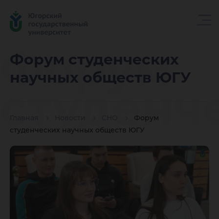
Форум
Форум студенческих
научных обществ ЮГУ
студенч
Главная
Новости
СНО
Форум
научных
студенческих научных обществ ЮГУ
обществ