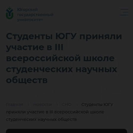
Студент
Студенты ЮГУ приняли
участие в III
принял
всероссийской школе
студенческих научных
участие в
обществ
всеросс
Главная
Новости
СНО
Студенты ЮГУ
приняли участие в III всероссийской школе
студенческих научных обществ