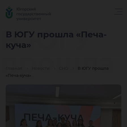
В ЮГУ
В ЮГУ прошла «Печа-
куча»
прошла
Главная
Новости
СНО
В ЮГУ прошла
«Печа-
«Печа-куча»
куча»