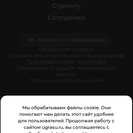
Студенту
Сотруднику
Версия для слабовидящих
Обращения граждан
Cправка для отчисленных и выпускников
Противодействие коррупции
Положение о защите персональных
данных
Политика обработки cookie
Ваше мнение формирует официальный рейтинг
Мы обрабатываем файлы cookie. Они
организации:
помогают нам делать этот сайт удобнее
для пользователей. Продолжая работу с
сайтом ugrasu.ru, вы соглашаетесь с