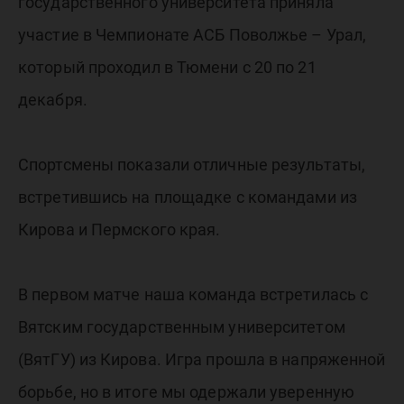
АСБ Пов
государственного университета приняла
участие в Чемпионате АСБ Поволжье – Урал,
– Урал
который проходил в Тюмени с 20 по 21
декабря.
Спортсмены показали отличные результаты,
встретившись на площадке с командами из
Кирова и Пермского края.
В первом матче наша команда встретилась с
Вятским государственным университетом
(ВятГУ) из Кирова. Игра прошла в напряженной
борьбе, но в итоге мы одержали уверенную