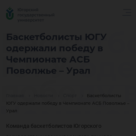
Баскетб
Баскетболисты ЮГУ
одержали победу в
ЮГУ од
Чемпионате АСБ
Поволжье – Урал
победу 
Главная
Новости
Спорт
Баскетболисты
Чемпион
ЮГУ одержали победу в Чемпионате АСБ Поволжье –
Урал
Команда баскетболистов Югорского